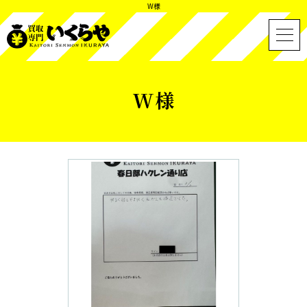
W様
W様