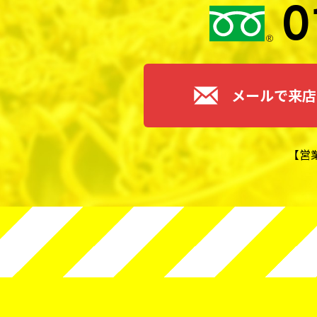
0
メールで来店
【営業