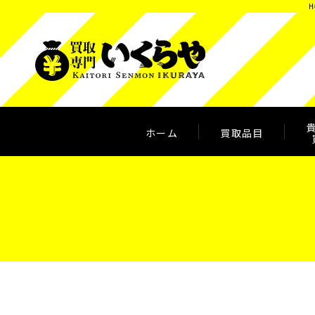
H
ホーム
買取品目