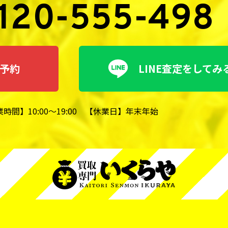
120-555-498
予約
LINE査定をしてみ
時間】10:00～19:00
【休業日】年末年始