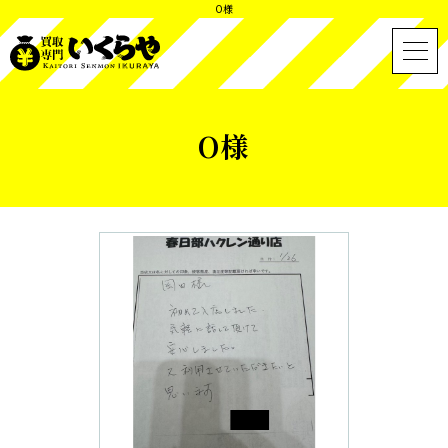
O様
O様